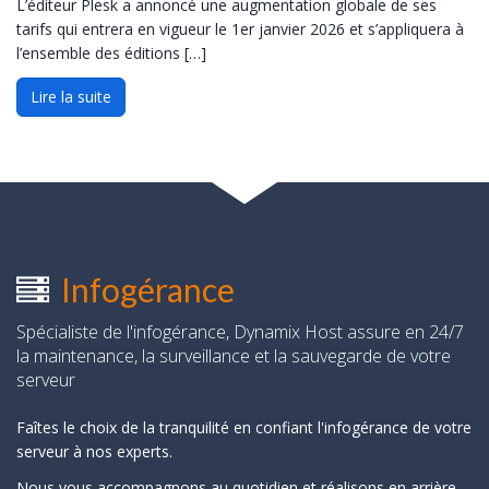
L’éditeur Plesk a annoncé une augmentation globale de ses
tarifs qui entrera en vigueur le 1er janvier 2026 et s’appliquera à
l’ensemble des éditions […]
Lire la suite
Infogérance
Spécialiste de l'infogérance, Dynamix Host assure en 24/7
la maintenance, la surveillance et la sauvegarde de votre
serveur
Faîtes le choix de la tranquilité en confiant l'infogérance de votre
serveur à nos experts.
Nous vous accompagnons au quotidien et réalisons en arrière