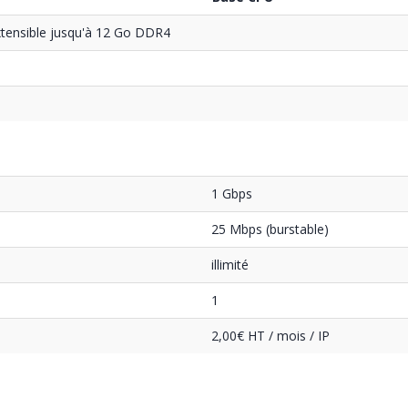
tensible jusqu'à 12 Go DDR4
1 Gbps
25 Mbps (burstable)
illimité
1
2,00€ HT / mois / IP