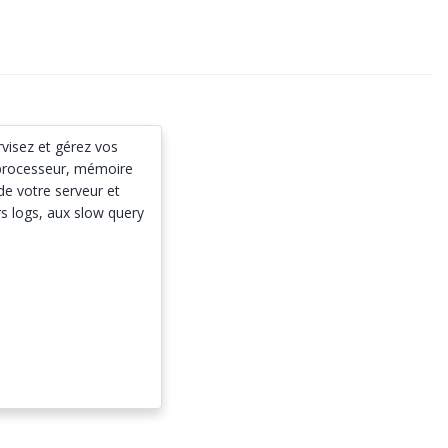
rvisez et gérez vos
, processeur, mémoire
de votre serveur et
s logs, aux slow query