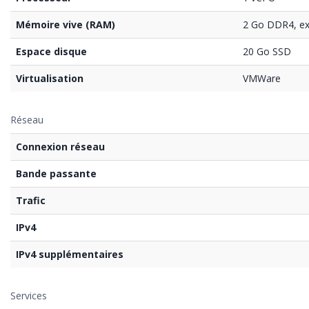
Mémoire vive (RAM)
2 Go DDR4, ex
Espace disque
20 Go SSD
Virtualisation
VMWare
Réseau
Connexion réseau
Bande passante
Trafic
IPv4
IPv4 supplémentaires
Services