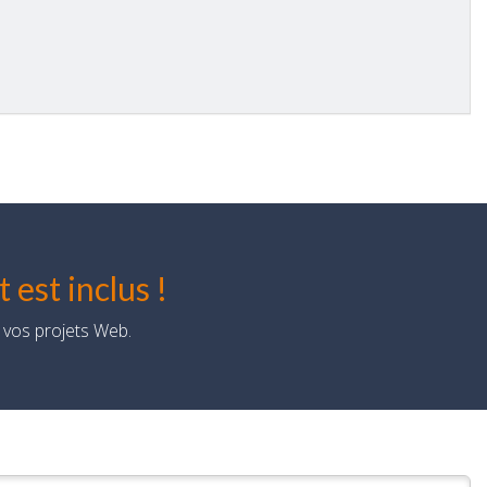
est inclus !
 vos projets Web.