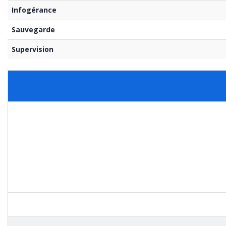
Infogérance
Sauvegarde
Supervision