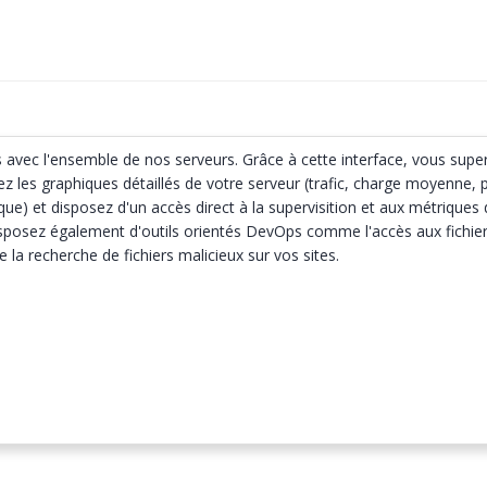
s avec l'ensemble de nos serveurs. Grâce à cette interface, vous supe
tez les graphiques détaillés de votre serveur (trafic, charge moyenne
e) et disposez d'un accès direct à la supervisition et aux métriques 
isposez également d'outils orientés DevOps comme l'accès aux fichier
a recherche de fichiers malicieux sur vos sites.