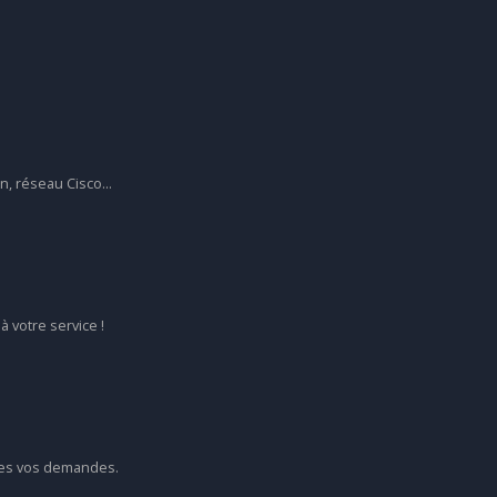
, réseau Cisco...
 votre service !
tes vos demandes.