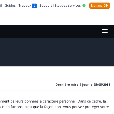
l
Guides
Travaux
Support
État des services
ManagerDH
2
Dernière mise à jour le 25/05/2018
ement de leurs données à caractère personnel. Dans ce cadre, la
us en faisons, ainsi que la façon dont vous pouvez protéger votre