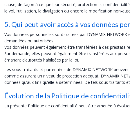
cause, de façon à ce que leur sécurité, protection et confidentialit
le vol, l’utilisation, la divulgation ou encore la modification non-aut
5. Qui peut avoir accès à vos données per
Vos données personnelles sont traitées par DYNAMIX NETWORK et ses
demandées ou autorisées.
Vos données peuvent également être transférées à des prestataire
Sur demande, elles peuvent également être transférées aux personne
émanant d’autorités habilitées par la loi.
Les sous-traitants et partenaires de DYNAMIX NETWORK peuvent êtr
comme assurant un niveau de protection adéquat, DYNAMIX NETWORK
données qu’aux fins qu’elle a déterminées. De tels sous-traitants 
Évolution de la Politique de confidentiali
La présente Politique de confidentialité peut être amenée à évolue