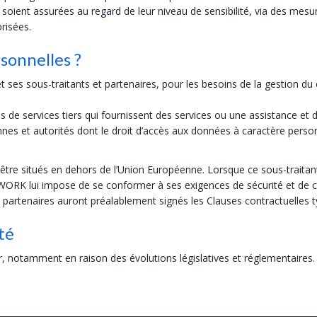
é soient assurées au regard de leur niveau de sensibilité, via des mesu
orisées.
sonnelles ?
 sous-traitants et partenaires, pour les besoins de la gestion du c
s de services tiers qui fournissent des services ou une assistance
s et autorités dont le droit d’accès aux données à caractère personne
e situés en dehors de l’Union Européenne. Lorsque ce sous-traitant 
 lui impose de se conformer à ses exigences de sécurité et de conf
et partenaires auront préalablement signés les Clauses contractuelle
té
r, notamment en raison des évolutions législatives et réglementaires.