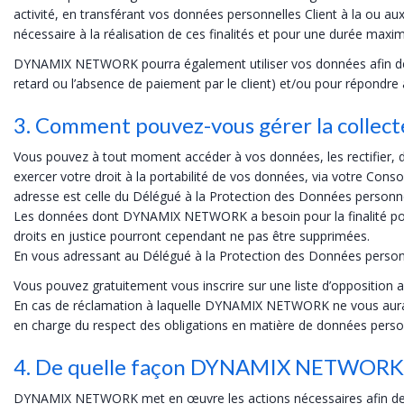
activité, en transférant vos données personnelles Client à la ou a
nécessaire à la réalisation de ces finalités et pour une durée maxim
DYNAMIX NETWORK pourra également utiliser vos données afin de respe
retard ou l’absence de paiement par le client) et/ou pour répondr
3. Comment pouvez-vous gérer la collecte 
Vous pouvez à tout moment accéder à vos données, les rectifier, d
exercer votre droit à la portabilité de vos données, via votre Cons
adresse est celle du Délégué à la Protection des Données personne
Les données dont DYNAMIX NETWORK a besoin pour la finalité pour la
droits en justice pourront cependant ne pas être supprimées.
En vous adressant au Délégué à la Protection des Données personne
Vous pouvez gratuitement vous inscrire sur une liste d’opposition a
En cas de réclamation à laquelle DYNAMIX NETWORK ne vous aurait
en charge du respect des obligations en matière de données perso
4. De quelle façon DYNAMIX NETWORK ass
DYNAMIX NETWORK met en œuvre les actions nécessaires afin de pro