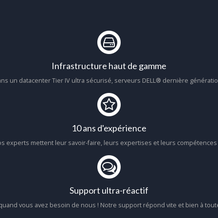
Infrastructure haut de gamme
 un datacenter Tier IV ultra sécurisé, serveurs DELL® dernière génération
10 ans d'expérience
s experts mettent leur savoir-faire, leurs expertises et leurs compétences à
Support ultra-réactif
uand vous avez besoin de nous ! Notre support répond vite et bien à tou