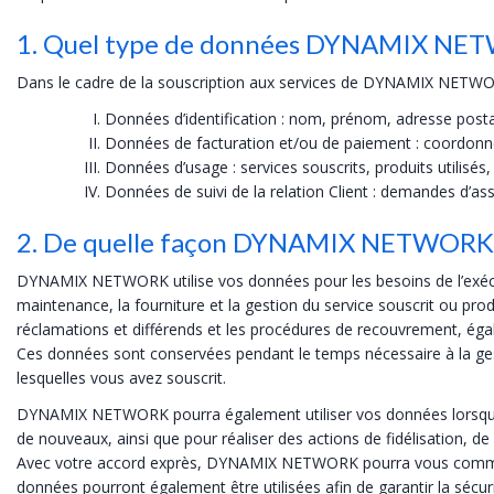
1. Quel type de données DYNAMIX NETWO
Dans le cadre de la souscription aux services de DYNAMIX NETWOR
Données d’identification : nom, prénom, adresse postal
Données de facturation et/ou de paiement : coordonné
Données d’usage : services souscrits, produits utilis
Données de suivi de la relation Client : demandes d’ass
2. De quelle façon DYNAMIX NETWORK ut
DYNAMIX NETWORK utilise vos données pour les besoins de l’exécution
maintenance, la fourniture et la gestion du service souscrit ou pro
réclamations et différends et les procédures de recouvrement, égale
Ces données sont conservées pendant le temps nécessaire à la ge
lesquelles vous avez souscrit.
DYNAMIX NETWORK pourra également utiliser vos données lorsqu’el
de nouveaux, ainsi que pour réaliser des actions de fidélisation, 
Avec votre accord exprès, DYNAMIX NETWORK pourra vous communiq
données pourront également être utilisées afin de garantir la sécur