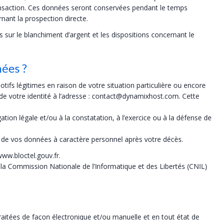
transaction. Ces données seront conservées pendant le temps
rnant la prospection directe.
 sur le blanchiment d’argent et les dispositions concernant le
nées ?
fs légitimes en raison de votre situation particulière ou encore
f de votre identité à l’adresse : contact@dynamixhost.com. Cette
ion légale et/ou à la constatation, à l’exercice ou à la défense de
t de vos données à caractère personnel après votre décès.
www.bloctel.gouv.fr.
a Commission Nationale de l’Informatique et des Libertés (CNIL)
itées de façon électronique et/ou manuelle et en tout état de