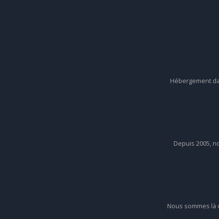
Hébergement dans
Depuis 2005, no
Nous sommes là q