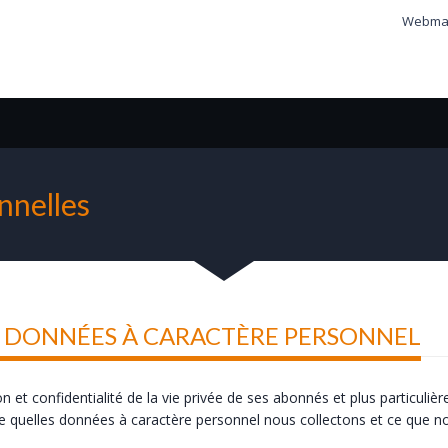
Webmai
nnelles
S DONNÉES À CARACTÈRE PERSONNEL
confidentialité de la vie privée de ses abonnés et plus particulièr
e quelles données à caractère personnel nous collectons et ce que no