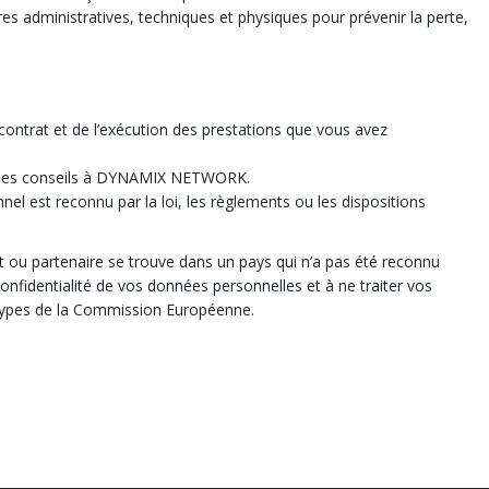
res administratives, techniques et physiques pour prévenir la perte,
ontrat et de l’exécution des prestations que vous avez
 et des conseils à DYNAMIX NETWORK.
l est reconnu par la loi, les règlements ou les dispositions
ou partenaire se trouve dans un pays qui n’a pas été reconnu
identialité de vos données personnelles et à ne traiter vos
s types de la Commission Européenne.