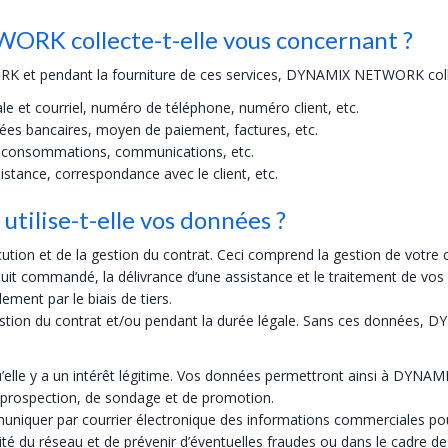
RK collecte-t-elle vous concernant ?
K et pendant la fourniture de ces services, DYNAMIX NETWORK colle
e et courriel, numéro de téléphone, numéro client, etc.
es bancaires, moyen de paiement, factures, etc.
és, consommations, communications, etc.
istance, correspondance avec le client, etc.
ilise-t-elle vos données ?
 et de la gestion du contrat. Ceci comprend la gestion de votre compt
duit commandé, la délivrance d’une assistance et le traitement de vos
ment par le biais de tiers.
stion du contrat et/ou pendant la durée légale. Sans ces données, 
le y a un intérêt légitime. Vos données permettront ainsi à DYNAMI
de prospection, de sondage et de promotion.
uer par courrier électronique des informations commerciales pour d
ité du réseau et de prévenir d’éventuelles fraudes ou dans le cadre de 